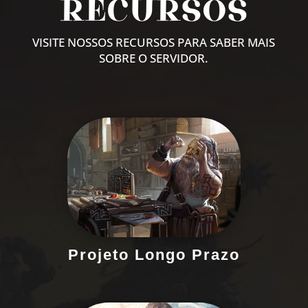
RECURSOS
VISITE NOSSOS RECURSOS PARA SABER MAIS
SOBRE O SERVIDOR.
Servidor confiável e atualizado para
garantir uma experiência estável e
duradoura, sempre em evolução.
Projeto Longo Prazo