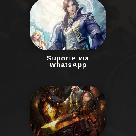
Conte com nossa equipe via
WhatsApp para um suporte
especializado, rápido e eficiente em
3 idiomas sempre que precisar
Suporte via
WhatsApp
Junte-se a uma comunidade ativa
onde os jogadores compartilham
experiências e evoluem juntos