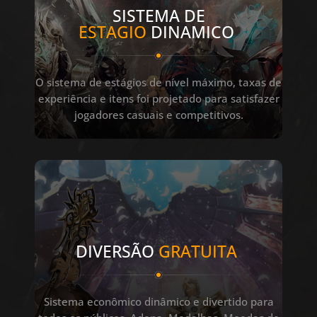
SISTEMA DE
ESTAGIO
DINAMICO
O sistema de estágios de nível máximo, taxas de
experiência e itens foi projetado para satisfazer
jogadores casuais e competitivos.
DIVERSÃO
GRATUITA
Sistema econômico dinâmico e divertido para