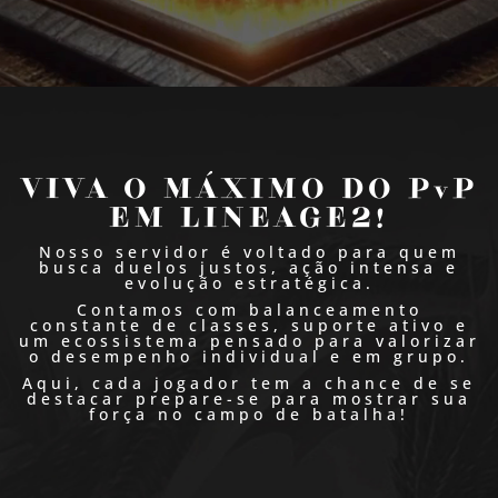
VIVA O MÁXIMO DO PvP
EM LINEAGE2!
Nosso servidor é voltado para quem
busca duelos justos, ação intensa e
evolução estratégica.
Contamos com balanceamento
constante de classes, suporte ativo e
um ecossistema pensado para valorizar
o desempenho individual e em grupo.
Aqui, cada jogador tem a chance de se
destacar prepare-se para mostrar sua
força no campo de batalha!