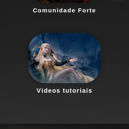
Comunidade Forte
Explore tutoriais que mostram
estratégias, dicas e truques para
melhorar no jogo
Videos tutoriais