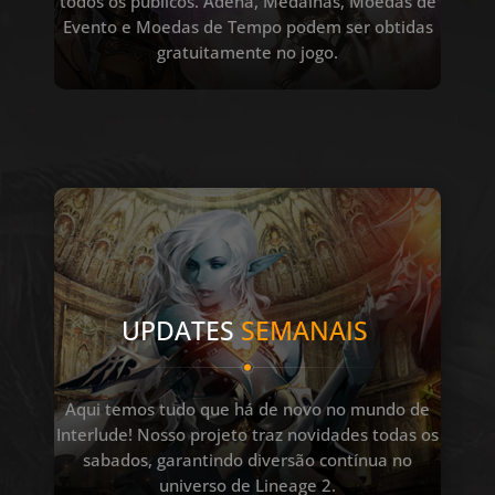
todos os públicos. Adena, Medalhas, Moedas de
Evento e Moedas de Tempo podem ser obtidas
gratuitamente no jogo.
UPDATES
SEMANAIS
Aqui temos tudo que há de novo no mundo de
Interlude! Nosso projeto traz novidades todas os
sabados, garantindo diversão contínua no
universo de Lineage 2.