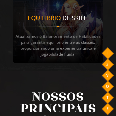
EQUILIBRIO
DE SKILL
Atualizamos o Balanceamento de Habilidades
para garantir equilíbrio entre as classes,
proporcionando uma experiência única e
L
jogabilidade fluida.
2
V
O
NOSSOS
T
PRINCIPAIS
E