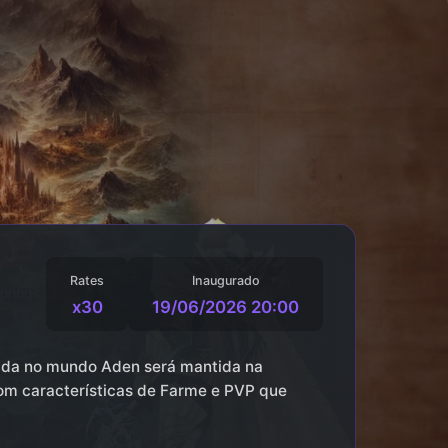
Rates
Inaugurado
x30
19/06/2026 20:00
çada no mundo Aden será mantida na
 com características de Farme e PVP que