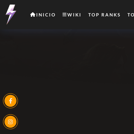
INICIO
WIKI
TOP RANKS
T