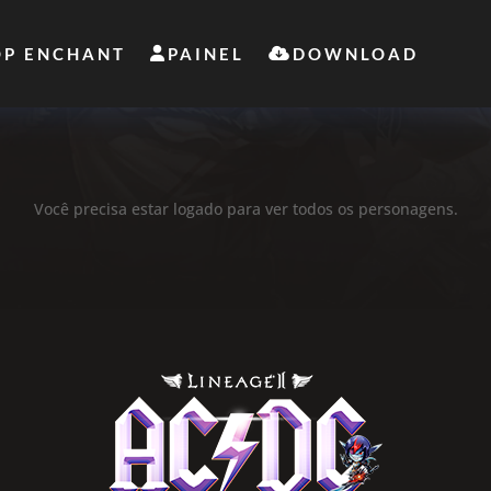
OP ENCHANT
PAINEL
DOWNLOAD
Você precisa estar logado para ver todos os personagens.